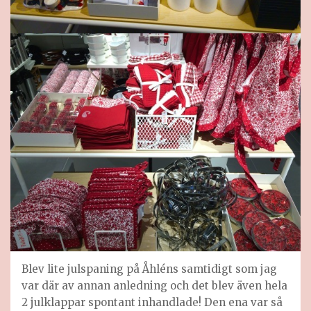
Blev lite julspaning på Åhléns samtidigt som jag
var där av annan anledning och det blev även hela
2 julklappar spontant inhandlade! Den ena var så