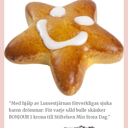
“Med hjälp av Lussestjärnan förverkligas sjuka
barns drömmar: För varje såld bulle skänker
BONJOUR 1 krona till Stiftelsen Min Stora Dag.”