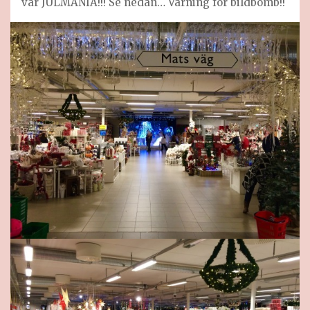
var JULMANIA!!! Se nedan… Varning för bildbomb!!