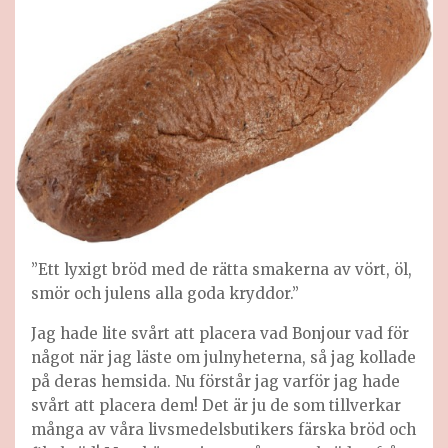
”Ett lyxigt bröd med de rätta smakerna av vört, öl,
smör och julens alla goda kryddor.”
Jag hade lite svårt att placera vad Bonjour vad för
något när jag läste om julnyheterna, så jag kollade
på deras hemsida. Nu förstår jag varför jag hade
svårt att placera dem! Det är ju de som tillverkar
många av våra livsmedelsbutikers färska bröd och