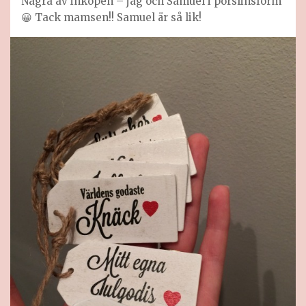
Några av inköpen – jag och Samuel i porslinsform
😀 Tack mamsen!! Samuel är så lik!