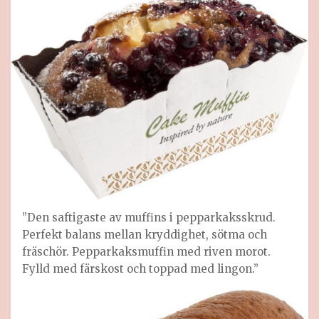
”Den saftigaste av muffins i pepparkaksskrud.
Perfekt balans mellan kryddighet, sötma och
fräschör. Pepparkaksmuffin med riven morot.
Fylld med färskost och toppad med lingon.”