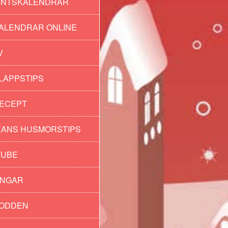
ENTSKALENDRAR
ALENDRAR ONLINE
V
LAPPSTIPS
ECEPT
ANS HUSMORSTIPS
TUBE
INGAR
PODDEN