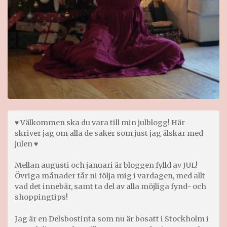
♥ Välkommen ska du vara till min julblogg! Här
skriver jag om alla de saker som just jag älskar med
julen ♥
Mellan augusti och januari är bloggen fylld av JUL!
Övriga månader får ni följa mig i vardagen, med allt
vad det innebär, samt ta del av alla möjliga fynd- och
shoppingtips!
Jag är en Delsbostinta som nu är bosatt i Stockholm i