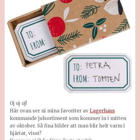
Oj oj oj!
Här ovan ser ni mina favoriter av
Lagerhaus
kommande julsortiment som kommer in i mitten
av oktober. Så fina bilder att man blir helt varm i
hjärtat, visst?