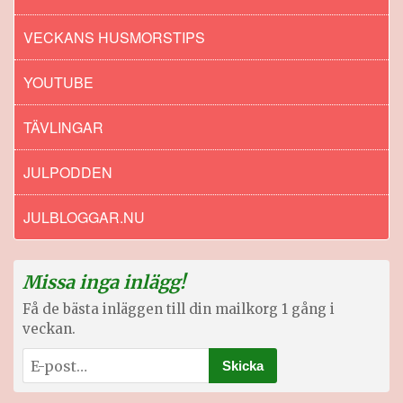
VECKANS HUSMORSTIPS
YOUTUBE
TÄVLINGAR
JULPODDEN
JULBLOGGAR.NU
Missa inga inlägg!
Få de bästa inläggen till din mailkorg 1 gång i
veckan.