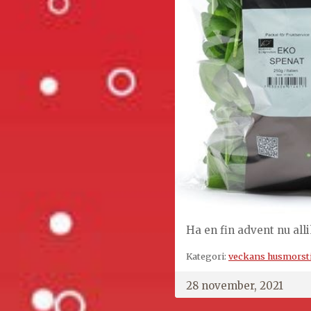
Ha en fin advent nu alli
Kategori:
veckans husmorst
28 november, 2021