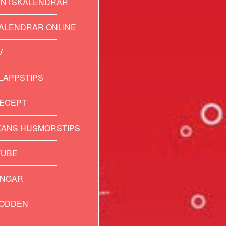
ENTSKALENDRAR
ALENDRAR ONLINE
V
LAPPSTIPS
ECEPT
ANS HUSMORSTIPS
TUBE
INGAR
PODDEN