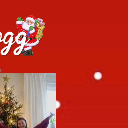
h julrecept!