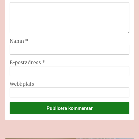
Namn
*
E-postadress
*
Webbplats