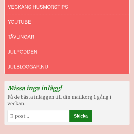
VECKANS HUSMORSTIPS
YOUTUBE
TÄVLINGAR
JULPODDEN
JULBLOGGAR.NU
Missa inga inlägg!
Få de bästa inläggen till din mailkorg 1 gång i
veckan.