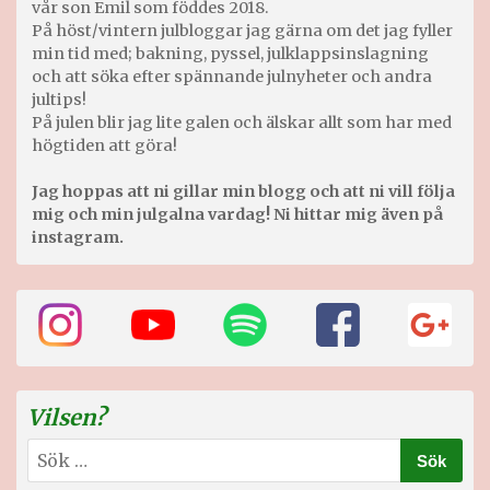
vår son Emil som föddes 2018.
På höst/vintern julbloggar jag gärna om det jag fyller
min tid med; bakning, pyssel, julklappsinslagning
och att söka efter spännande julnyheter och andra
jultips!
På julen blir jag lite galen och älskar allt som har med
högtiden att göra!
Jag hoppas att ni gillar min blogg och att ni vill följa
mig och min julgalna vardag! Ni hittar mig även på
instagram.
Vilsen?
Sök
efter: