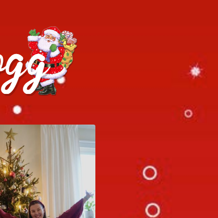
h julrecept!