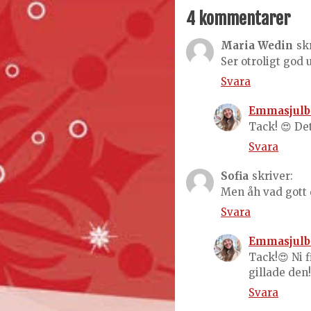
4 kommentarer
Maria Wedin
sk
Ser otroligt god 
Svara
Emmasjulb
Tack! 😍 Det
Svara
Sofia
skriver:
Men åh vad gott d
Svara
Emmasjulb
Tack!😍 Ni 
gillade den!
Svara