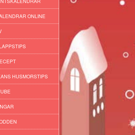
ENTSKALENDRAR
ALENDRAR ONLINE
V
LAPPSTIPS
ECEPT
ANS HUSMORSTIPS
TUBE
INGAR
PODDEN