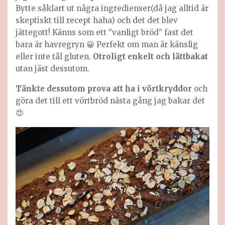
Bytte såklart ut några ingredienser(då jag alltid är
skeptiskt till recept haha) och det det blev
jättegott! Känns som ett ”vanligt bröd” fast det
bara är havregryn 😀 Perfekt om man är känslig
eller inte tål gluten.
Otroligt enkelt och lättbakat
utan jäst dessutom.
Tänkte dessutom prova att ha i vörtkryddor
och
göra det till ett vörtbröd nästa gång jag bakar det
😍