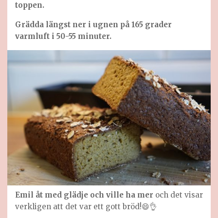
toppen.
Grädda längst ner i ugnen på 165 grader
varmluft i 50-55 minuter.
Emil åt med glädje och ville ha mer
och det visar
verkligen att det var ett gott bröd!😄👌