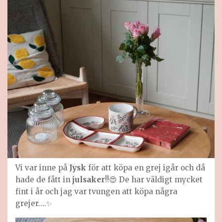
Vi var inne på
Jysk
för att köpa en grej igår och då
hade de fått in
julsaker
!!😍 De har väldigt mycket
fint i år och jag var tvungen att köpa några
grejer….✨