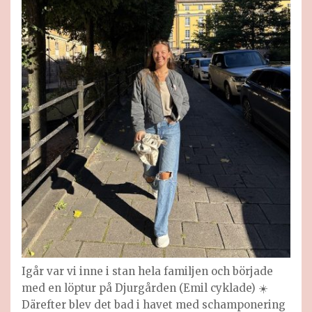
Igår var vi inne i stan hela familjen och började
med en löptur på Djurgården (Emil cyklade) ☀️
Därefter blev det bad i havet med schamponering