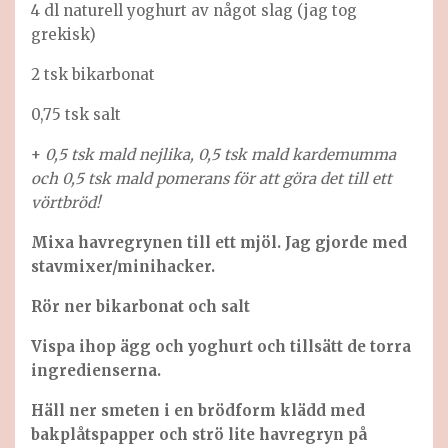
4 dl naturell yoghurt av något slag (jag tog
grekisk)
2 tsk bikarbonat
0,75 tsk salt
+
0,5 tsk mald nejlika, 0,5 tsk mald kardemumma
och 0,5 tsk mald pomerans för att göra det till ett
vörtbröd!
Mixa havregrynen till ett mjöl. Jag gjorde med
stavmixer/minihacker.
Rör ner bikarbonat och salt
Vispa ihop ägg och yoghurt och tillsätt de torra
ingredienserna.
Häll ner smeten i en brödform klädd med
bakplåtspapper och strö lite havregryn på