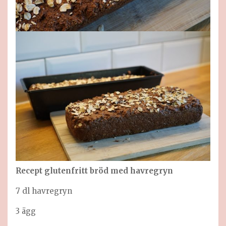
Recept glutenfritt bröd med havregryn
7 dl havregryn
3 ägg