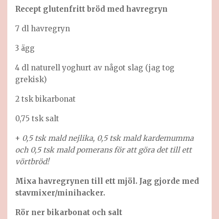
Recept glutenfritt bröd med havregryn
7 dl havregryn
3 ägg
4 dl naturell yoghurt av något slag (jag tog
grekisk)
2 tsk bikarbonat
0,75 tsk salt
+
0,5 tsk mald nejlika, 0,5 tsk mald kardemumma
och 0,5 tsk mald pomerans för att göra det till ett
vörtbröd!
Mixa havregrynen till ett mjöl. Jag gjorde med
stavmixer/minihacker.
Rör ner bikarbonat och salt