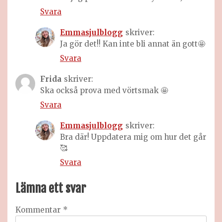
Svara
Emmasjulblogg
skriver:
Ja gör det!! Kan inte bli annat än gott🤩
Svara
Frida
skriver:
Ska också prova med vörtsmak 🤩
Svara
Emmasjulblogg
skriver:
Bra där! Uppdatera mig om hur det går
🥰
Svara
Lämna ett svar
Kommentar
*