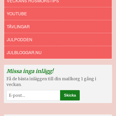
VECKANS HUSMORSTIPS
YOUTUBE
TÄVLINGAR
JULPODDEN
JULBLOGGAR.NU
Missa inga inlägg!
Få de bästa inläggen till din mailkorg 1 gång i
veckan.