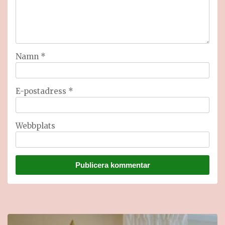
Namn
*
E-postadress
*
Webbplats