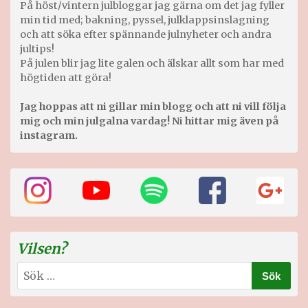
På höst/vintern julbloggar jag gärna om det jag fyller
min tid med; bakning, pyssel, julklappsinslagning
och att söka efter spännande julnyheter och andra
jultips!
På julen blir jag lite galen och älskar allt som har med
högtiden att göra!
Jag hoppas att ni gillar min blogg och att ni vill följa
mig och min julgalna vardag! Ni hittar mig även på
instagram.
Vilsen?
Sök
efter: