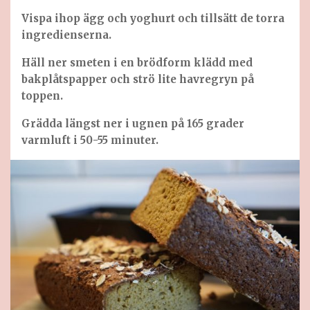
Vispa ihop ägg och yoghurt och tillsätt de torra
ingredienserna.
Häll ner smeten i en brödform klädd med
bakplåtspapper och strö lite havregryn på
toppen.
Grädda längst ner i ugnen på 165 grader
varmluft i 50-55 minuter.