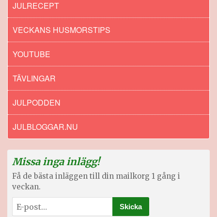
JULRECEPT
VECKANS HUSMORSTIPS
YOUTUBE
TÄVLINGAR
JULPODDEN
JULBLOGGAR.NU
Missa inga inlägg!
Få de bästa inläggen till din mailkorg 1 gång i
veckan.