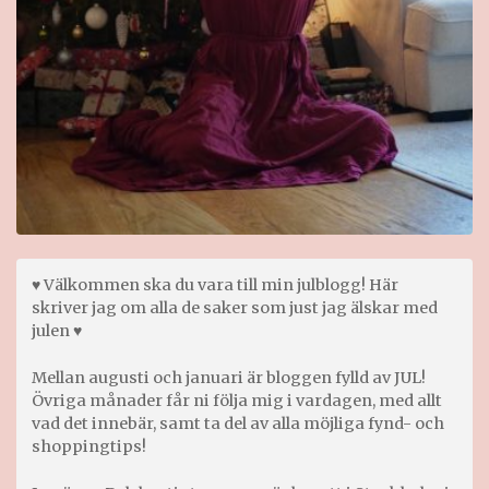
♥ Välkommen ska du vara till min julblogg! Här
skriver jag om alla de saker som just jag älskar med
julen ♥
Mellan augusti och januari är bloggen fylld av JUL!
Övriga månader får ni följa mig i vardagen, med allt
vad det innebär, samt ta del av alla möjliga fynd- och
shoppingtips!