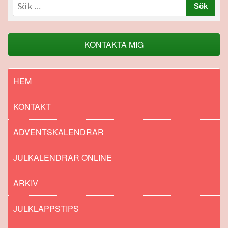
Sök
efter:
KONTAKTA MIG
HEM
KONTAKT
ADVENTSKALENDRAR
JULKALENDRAR ONLINE
ARKIV
JULKLAPPSTIPS