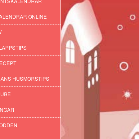
ENTSKALENDRAR
ALENDRAR ONLINE
V
LAPPSTIPS
ECEPT
ANS HUSMORSTIPS
TUBE
INGAR
PODDEN