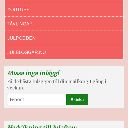
YOUTUBE
TÄVLINGAR
JULPODDEN
JULBLOGGAR.NU
Missa inga inlägg!
Få de bästa inläggen till din mailkorg 1 gång i
veckan.
Nedräkning till Julafton: