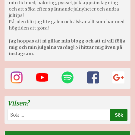
min tid med; bakning, pyssel, julklappsinslagning
och att söka efter spännande julnyheter och andra
jultips!
På julen blir jag lite galen och älskar allt som har med
högtiden att göra!
Jag hoppas att ni gillar min blogg och att ni vill följa
mig och min julgalna vardag! Ni hittar mig även på
instagram.
Vilsen?
Sök
efter: