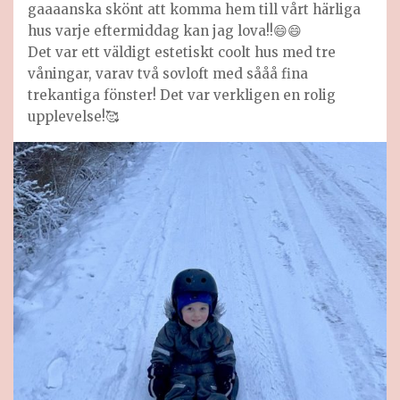
gaaaanska skönt att komma hem till vårt härliga
hus varje eftermiddag kan jag lova!!😄😄
Det var ett väldigt estetiskt coolt hus med tre
våningar, varav två sovloft med sååå fina
trekantiga fönster! Det var verkligen en rolig
upplevelse!🥰