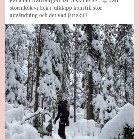
kana ner från bergen när vi skulle ner…😉 Vårt
stormkök vi fick i julklapp kom till stor
användning och det vad jättekul!