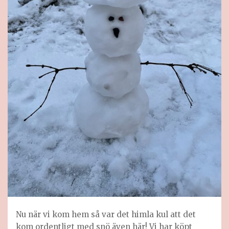
Nu när vi kom hem så var det himla kul att det
kom ordentligt med snö även här! Vi har köpt