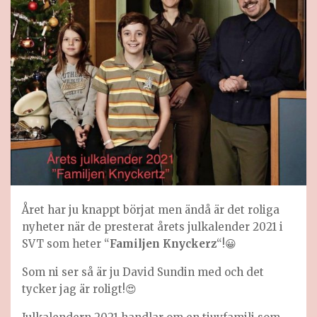
Året har ju knappt börjat men ändå är det roliga
nyheter när de presterat årets julkalender 2021 i
SVT som heter “
Familjen Knyckerz
“!😀
Som ni ser så är ju David Sundin med och det
tycker jag är roligt!😍