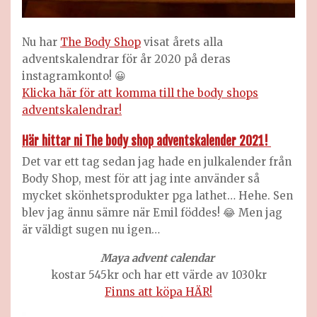
Nu har
The Body Shop
visat årets alla
adventskalendrar för år 2020 på deras
instagramkonto! 😀
Klicka här för att komma till the body shops
adventskalendrar!
Här hittar ni The body shop adventskalender 2021!
Det var ett tag sedan jag hade en julkalender från
Body Shop, mest för att jag inte använder så
mycket skönhetsprodukter pga lathet… Hehe. Sen
blev jag ännu sämre när Emil föddes! 😂 Men jag
är väldigt sugen nu igen…
Maya advent calendar
kostar 545kr och har ett värde av 1030kr
Finns att köpa HÄR!