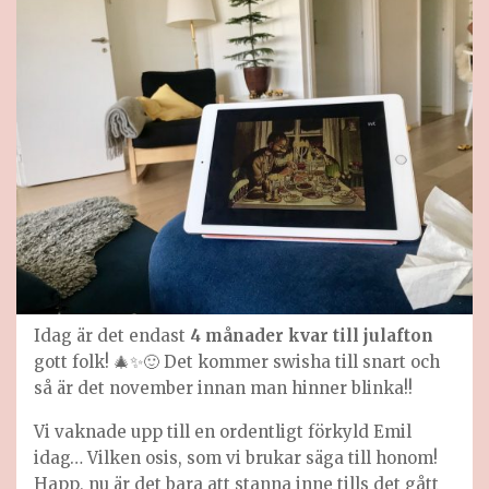
Idag är det endast
4 månader kvar till julafton
gott folk! 🎄✨🙂 Det kommer swisha till snart och
så är det november innan man hinner blinka!!
Vi vaknade upp till en ordentligt förkyld Emil
idag… Vilken osis, som vi brukar säga till honom!
Happ, nu är det bara att stanna inne tills det gått