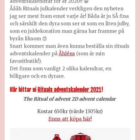
adventskalendrar för år 2020!! 😀
Åååh Rituals julkalender verkligen den nyheten
jag ser mest fram emot varje år! Båda är ju SÅ fina
och särskilt den dyra som ser ut som en liten julby,
som en juldekoration man gärna har framme på
byrån liksom 😍
Snart kommer man även kunna beställa sin rituals
adventskalender på
Åhléns
(som är min
favoritbutik!).
Det finns som vanligt 2 olika kalendrar, en
billigare och en dyrare.
Här hittar ni
Rituals adventskalender 2021
!
The Ritual of advent 2D advent calendar
Kostar 650kr (värde 1305kr)
finns att köpa här!