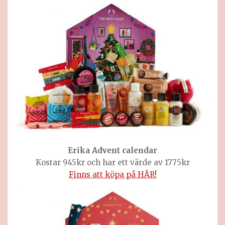
Erika Advent calendar
Kostar 945kr och har ett värde av 1775kr
Finns att köpa på HÄR!