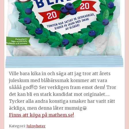
Ville bara kika in och säga att jag tror att årets
juleskum med blåbärssmak kommer att vara
såååå god!!😍 Ser verkligen fram emot dem! Tror
det kan bli en stark kandidat mot originalet….
Tycker alla andra konstiga smaker har varit rätt
äckliga, men denna låter mumsig😀
Finns att köpa på mathem.se!
Kategori:
Julnyheter