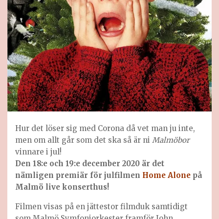
Hur det löser sig med Corona då vet man ju inte,
men om allt går som det ska så är ni
Malmöbor
vinnare i jul!
Den 18:e och 19:e december 2020 är det
nämligen premiär för julfilmen
Home Alone
på
Malmö live konserthus!
Filmen visas på en jättestor filmduk samtidigt
som Malmö Symfoniorkester framför John