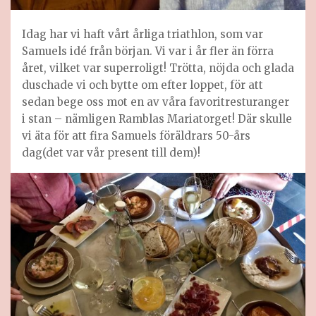
Idag har vi haft vårt årliga triathlon, som var
Samuels idé från början. Vi var i år fler än förra
året, vilket var superroligt! Trötta, nöjda och glada
duschade vi och bytte om efter loppet, för att
sedan bege oss mot en av våra favoritresturanger
i stan – nämligen Ramblas Mariatorget! Där skulle
vi äta för att fira Samuels föräldrars 50-års
dag(det var vår present till dem)!