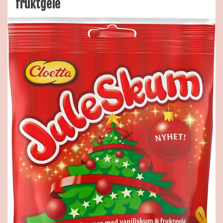
fruktgelé