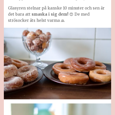
Glasyren stelnar på kanske 10 minuter och sen är
det bara att
smaska i sig dem!
😍 De med
strösocker äts helst varma 🙏