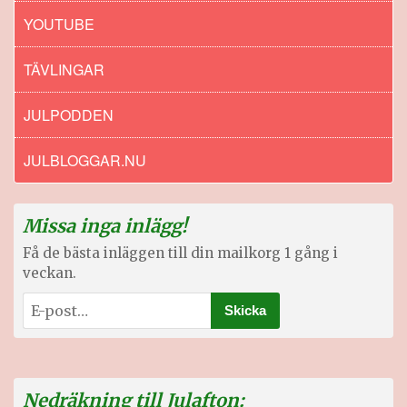
YOUTUBE
TÄVLINGAR
JULPODDEN
JULBLOGGAR.NU
Missa inga inlägg!
Få de bästa inläggen till din mailkorg 1 gång i
veckan.
Nedräkning till Julafton: