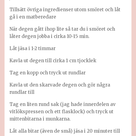
Tillsätt övriga ingredienser utom smöret och låt
gå i en matberedare
När degen gått ihop lite så tar du i smöret och
låter degen jobba i cirka 10-15 min.
Låt jäsa i 1-2 timmar
Kavla ut degen till cirka 1 cm tjocklek
Tag en kopp och tryck ut rundlar
Kavla ut den skarvade degen och gör några
rundlar till
Tag en liten rund sak (jag hade innerdelen av
vitlökspressen och ett flasklock) och tryck ut
mittenbitarna i munkarna.
Låt alla bitar (även de små) jäsa i 20 minuter till