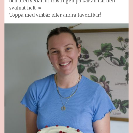
och bred sedan ut frostingen på kakan när den
svalnat helt 🥕
Toppa med vinbär eller andra favoritbär!