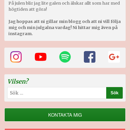
På julen blir jag lite galen och älskar allt som har med
högtiden att göra!
Jag hoppas att ni gillar min blogg och att ni vill följa
mig och min julgalna vardag! Ni hittar mig även på
instagram.
Vilsen?
Sök
efter:
KONTAKTA MIG