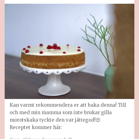
Kan varmt rekommendera er att baka denna! Till
och med min mamma som inte brukar gilla
morotskaka tyckte den var jättegod!😍
Receptet kommer här: