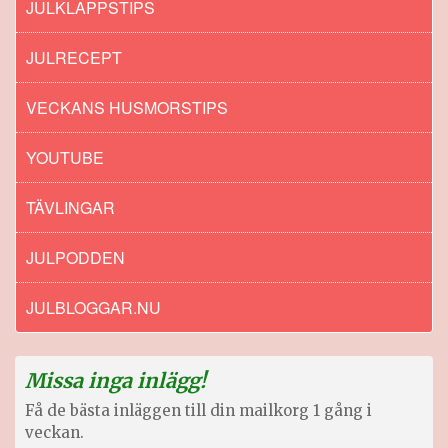
JULKLAPPSTIPS
JULRECEPT
VECKANS HUSMORSTIPS
YOUTUBE
TÄVLINGAR
JULPODDEN
JULBLOGGAR.NU
Missa inga inlägg!
Få de bästa inläggen till din mailkorg 1 gång i
veckan.