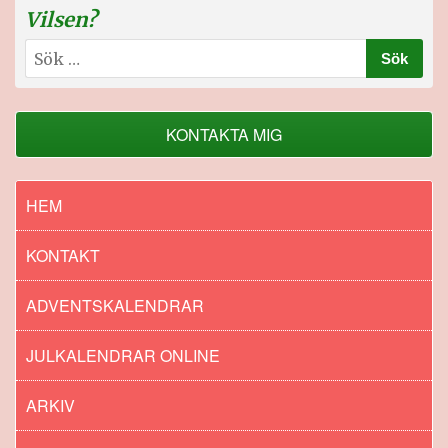
Vilsen?
Sök
efter:
KONTAKTA MIG
HEM
KONTAKT
ADVENTSKALENDRAR
JULKALENDRAR ONLINE
ARKIV