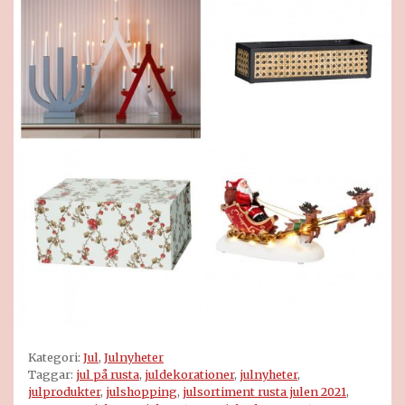
Kategori:
Jul
,
Julnyheter
Taggar:
jul på rusta
,
juldekorationer
,
julnyheter
,
julprodukter
,
julshopping
,
julsortiment rusta julen 2021
,