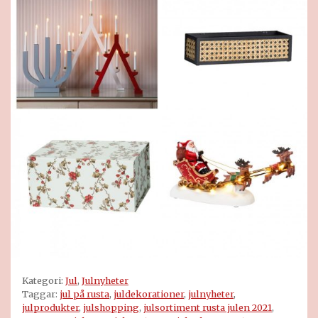
Kategori:
Jul
,
Julnyheter
Taggar:
jul på rusta
,
juldekorationer
,
julnyheter
,
julprodukter
,
julshopping
,
julsortiment rusta julen 2021
,