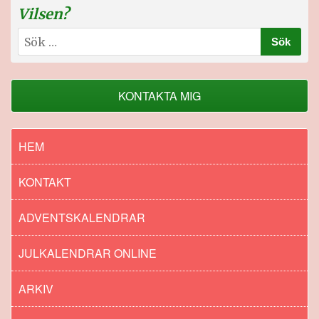
Vilsen?
Sök
efter:
KONTAKTA MIG
HEM
KONTAKT
ADVENTSKALENDRAR
JULKALENDRAR ONLINE
ARKIV