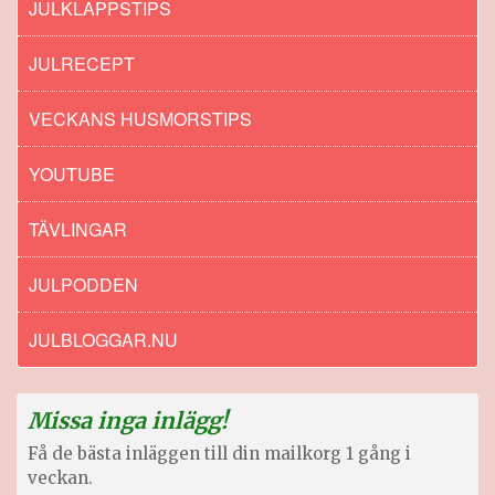
JULKLAPPSTIPS
JULRECEPT
VECKANS HUSMORSTIPS
YOUTUBE
TÄVLINGAR
JULPODDEN
JULBLOGGAR.NU
Missa inga inlägg!
Få de bästa inläggen till din mailkorg 1 gång i
veckan.