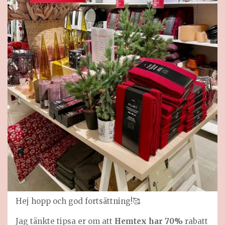
Hej hopp och god fortsättning!🥰
Jag tänkte tipsa er om att
Hemtex har 70%
rabatt