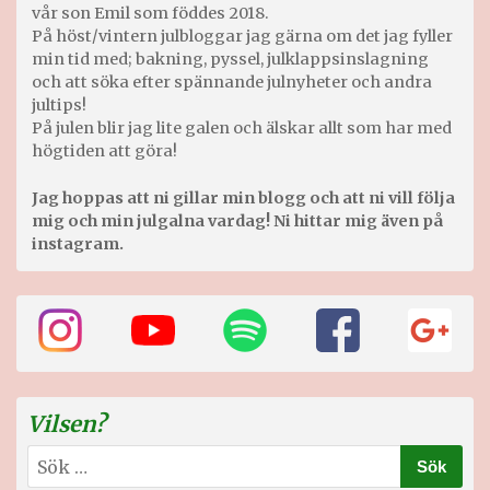
vår son Emil som föddes 2018.
På höst/vintern julbloggar jag gärna om det jag fyller
min tid med; bakning, pyssel, julklappsinslagning
och att söka efter spännande julnyheter och andra
jultips!
På julen blir jag lite galen och älskar allt som har med
högtiden att göra!
Jag hoppas att ni gillar min blogg och att ni vill följa
mig och min julgalna vardag! Ni hittar mig även på
instagram.
Vilsen?
Sök
efter: