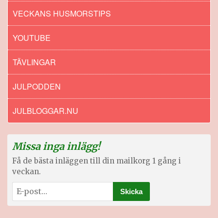
VECKANS HUSMORSTIPS
YOUTUBE
TÄVLINGAR
JULPODDEN
JULBLOGGAR.NU
Missa inga inlägg!
Få de bästa inläggen till din mailkorg 1 gång i
veckan.