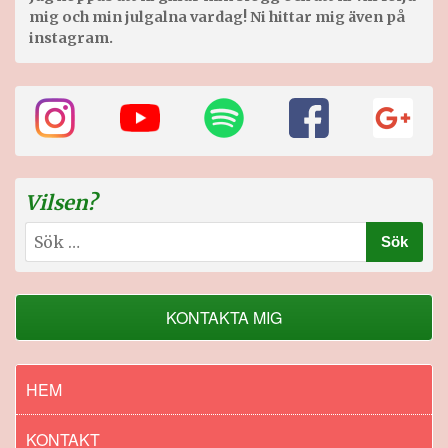
mig och min julgalna vardag! Ni hittar mig även på
instagram.
Vilsen?
Sök
efter:
KONTAKTA MIG
HEM
KONTAKT