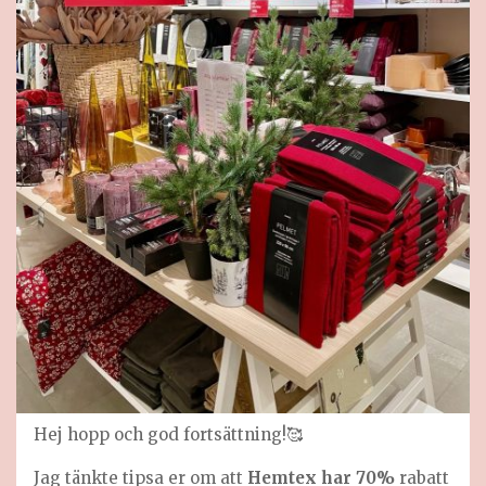
Hej hopp och god fortsättning!🥰
Jag tänkte tipsa er om att
Hemtex har 70%
rabatt