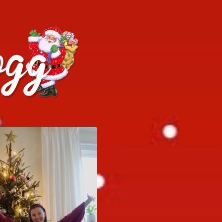
h julrecept!