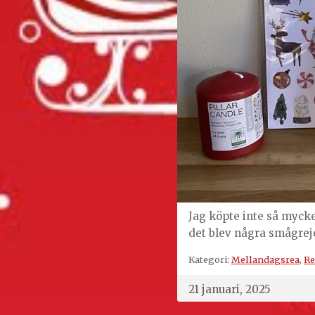
Jag köpte inte så mycke
det blev några smågrej
Kategori:
Mellandagsrea
,
Re
21 januari, 2025