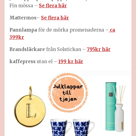
Fin mössa –
Se flera här
Mattermos
–
Se flera här
Pannlampa
för de mörka promenaderna –
ca
399kr
Brandsläckare
från Solstickan –
795kr här
kaffepress
utan el
–
199 kr här