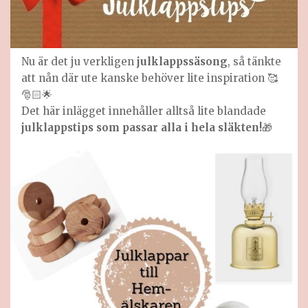
Nu är det ju verkligen
julklappssäsong
, så tänkte
att nån där ute kanske behöver lite inspiration 🥰
🎅🏻🌟
Det här inlägget innehåller alltså lite blandade
julklappstips som passar alla i hela släkten!
🎁