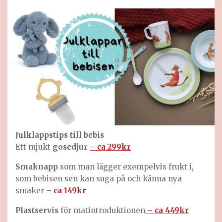
Julklappstips till
bebis
Ett mjukt
gosedjur
– ca 299kr
Smaknapp
som man lägger exempelvis frukt i,
som bebisen sen kan suga på och känna nya
smaker –
ca 149kr
Plastservis
för matintroduktionen
– ca 449kr