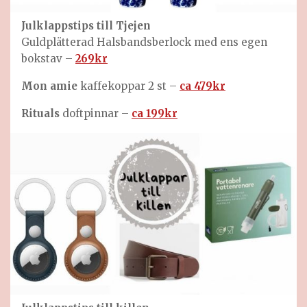
Julklappstips till
Tjejen
Guldplätterad Halsbandsberlock med ens egen
bokstav –
269kr
Mon amie
kaffekoppar 2 st –
ca 479kr
Rituals
doftpinnar –
ca 199kr