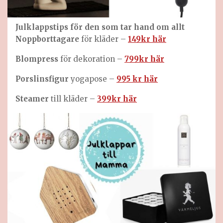
Julklappstips för den som tar hand om allt
Noppborttagare
för kläder –
149kr här
Blompress
för dekoration –
799kr här
Porslinsfigur
yogapose –
995 kr här
Steamer
till kläder –
399kr här