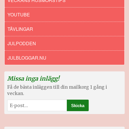
VECKANS HUSMORSTIPS
YOUTUBE
TÄVLINGAR
JULPODDEN
JULBLOGGAR.NU
Missa inga inlägg!
Få de bästa inläggen till din mailkorg 1 gång i
veckan.