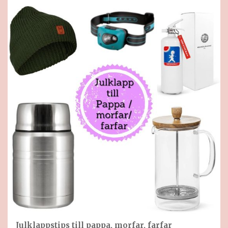
Julklappstips till pappa, morfar, farfar