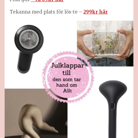
Tekanna med plats för lös-te –
299kr här