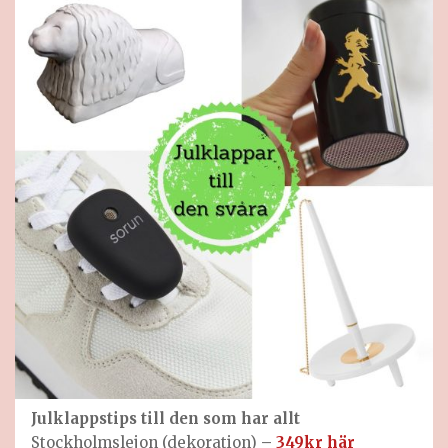
Julklappstips till
den som har allt
Stockholmslejon (dekoration)
–
349kr här