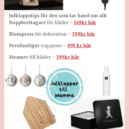
Julklappstips för den som tar hand om allt
Noppborttagare
för kläder –
149kr här
Blompress
för dekoration –
799kr här
Porslinsfigur
yogapose –
995 kr här
Steamer
till kläder –
399kr här