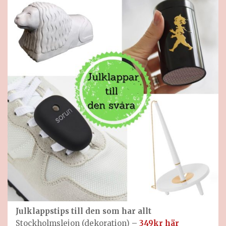
Julklappstips till
den som har allt
Stockholmslejon (dekoration)
–
349kr här