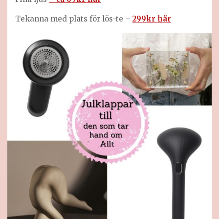
Tekanna med plats för lös-te –
299kr här