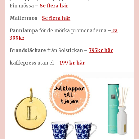
Fin mössa –
Se flera här
Mattermos
–
Se flera här
Pannlampa
för de mörka promenaderna –
ca
399kr
Brandsläckare
från Solstickan –
795kr här
kaffepress
utan el
–
199 kr här