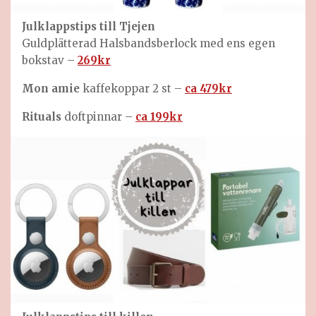
Julklappstips till
Tjejen
Guldplätterad Halsbandsberlock med ens egen
bokstav –
269kr
Mon amie
kaffekoppar 2 st –
ca 479kr
Rituals
doftpinnar –
ca 199kr