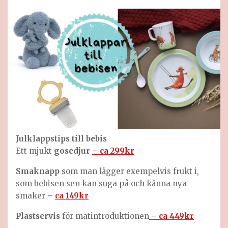
Julklappstips till
bebis
Ett mjukt
gosedjur
– ca 299kr
Smaknapp
som man lägger exempelvis frukt i,
som bebisen sen kan suga på och känna nya
smaker –
ca 149kr
Plastservis
för matintroduktionen
– ca 449kr