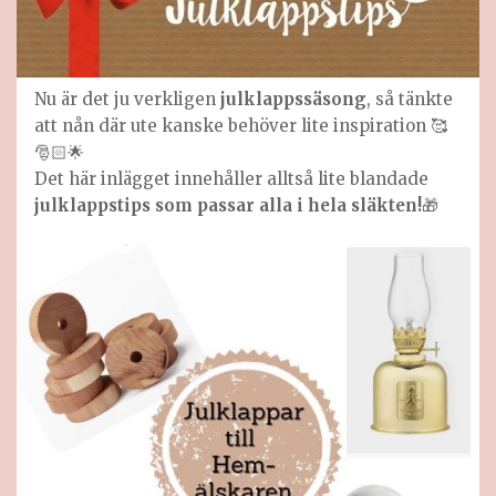
Nu är det ju verkligen
julklappssäsong
, så tänkte
att nån där ute kanske behöver lite inspiration 🥰
🎅🏻🌟
Det här inlägget innehåller alltså lite blandade
julklappstips som passar alla i hela släkten!
🎁