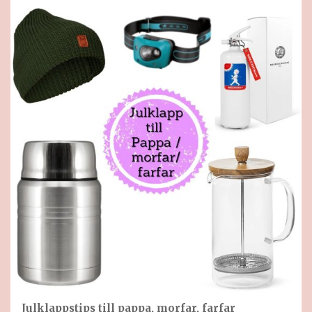
Julklappstips till pappa, morfar, farfar