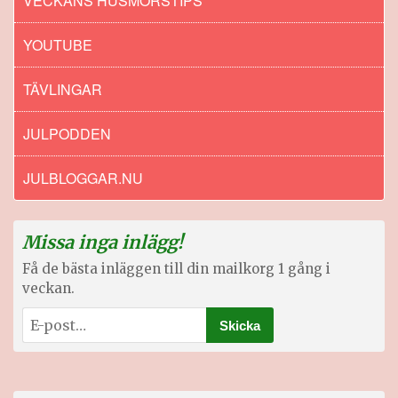
VECKANS HUSMORSTIPS
YOUTUBE
TÄVLINGAR
JULPODDEN
JULBLOGGAR.NU
Missa inga inlägg!
Få de bästa inläggen till din mailkorg 1 gång i
veckan.