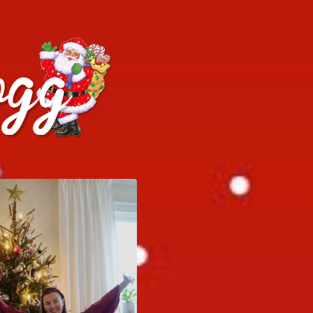
h julrecept!