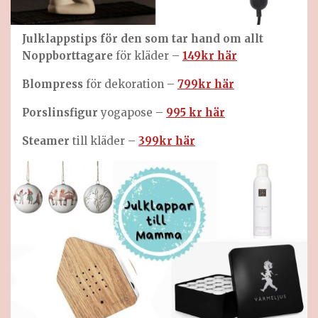
Julklappstips för den som tar hand om allt
Noppborttagare
för kläder –
149kr här
Blompress
för dekoration –
799kr här
Porslinsfigur
yogapose –
995 kr här
Steamer
till kläder –
399kr här