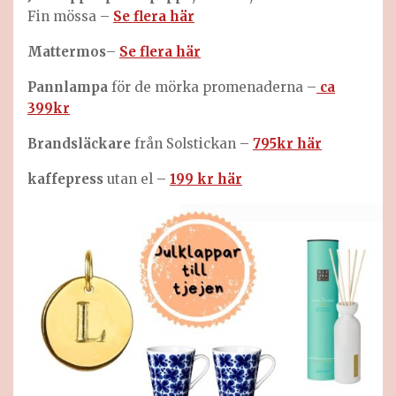
Fin mössa –
Se flera här
Mattermos
–
Se flera här
Pannlampa
för de mörka promenaderna –
ca
399kr
Brandsläckare
från Solstickan –
795kr här
kaffepress
utan el
–
199 kr här