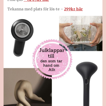
Tekanna med plats för lös-te –
299kr här