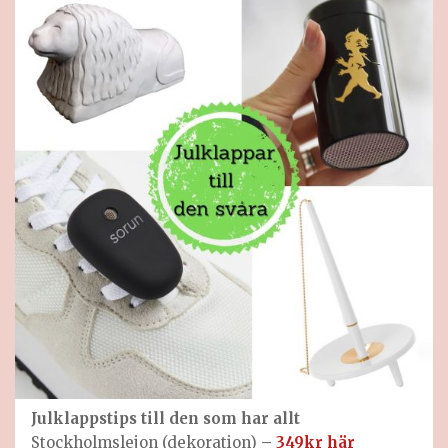
Julklappstips till
den som har allt
Stockholmslejon (dekoration)
–
349kr här