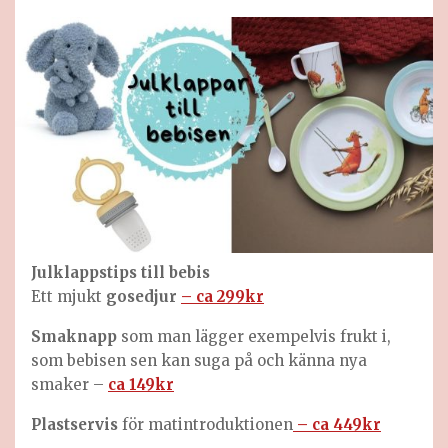
Julklappstips till
bebis
Ett mjukt
gosedjur
– ca 299kr
Smaknapp
som man lägger exempelvis frukt i,
som bebisen sen kan suga på och känna nya
smaker –
ca 149kr
Plastservis
för matintroduktionen
– ca 449kr