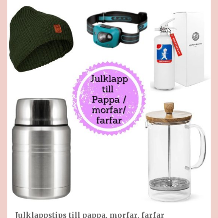
Julklappstips till pappa, morfar, farfar