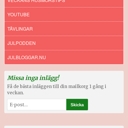
VECKANS HUSMORSTIPS
YOUTUBE
TÄVLINGAR
JULPODDEN
JULBLOGGAR.NU
Missa inga inlägg!
Få de bästa inläggen till din mailkorg 1 gång i
veckan.