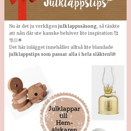
Nu är det ju verkligen
julklappssäsong
, så tänkte
att nån där ute kanske behöver lite inspiration 🥰
🎅🏻🌟
Det här inlägget innehåller alltså lite blandade
julklappstips som passar alla i hela släkten!
🎁