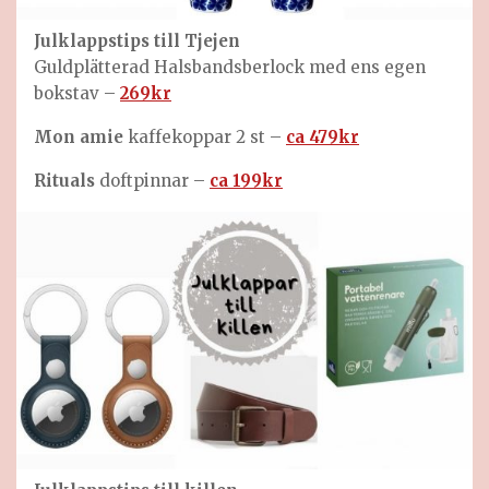
Julklappstips till
Tjejen
Guldplätterad Halsbandsberlock med ens egen
bokstav –
269kr
Mon amie
kaffekoppar 2 st –
ca 479kr
Rituals
doftpinnar –
ca 199kr