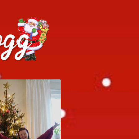
h julrecept!