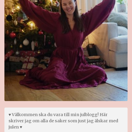
♥ Välkommen ska du vara till min julblogg! Här
skriver jag om alla de saker som just jag älskar med
julen ♥