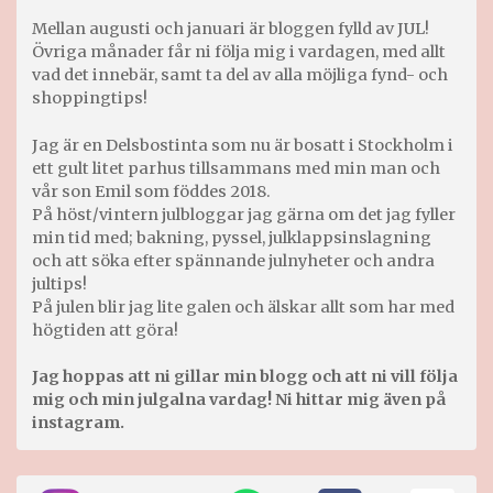
Mellan augusti och januari är bloggen fylld av JUL!
Övriga månader får ni följa mig i vardagen, med allt
vad det innebär, samt ta del av alla möjliga fynd- och
shoppingtips!
Jag är en Delsbostinta som nu är bosatt i Stockholm i
ett gult litet parhus tillsammans med min man och
vår son Emil som föddes 2018.
På höst/vintern julbloggar jag gärna om det jag fyller
min tid med; bakning, pyssel, julklappsinslagning
och att söka efter spännande julnyheter och andra
jultips!
På julen blir jag lite galen och älskar allt som har med
högtiden att göra!
Jag hoppas att ni gillar min blogg och att ni vill följa
mig och min julgalna vardag! Ni hittar mig även på
instagram.