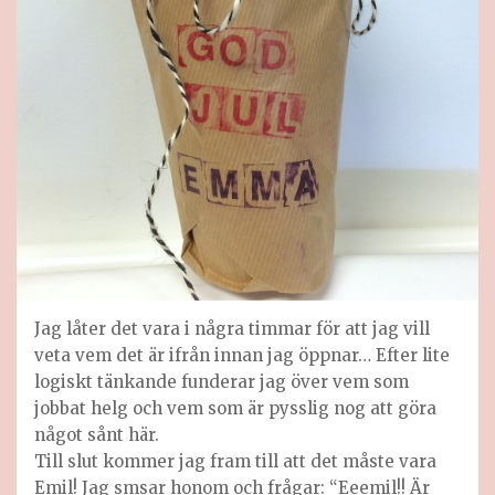
Jag låter det vara i några timmar för att jag vill
veta vem det är ifrån innan jag öppnar… Efter lite
logiskt tänkande funderar jag över vem som
jobbat helg och vem som är pysslig nog att göra
något sånt här.
Till slut kommer jag fram till att det måste vara
Emil! Jag smsar honom och frågar: “Eeemil!! Är