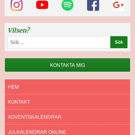
Vilsen?
Sök
efter:
KONTAKTA MIG
HEM
KONTAKT
ADVENTSKALENDRAR
JULKALENDRAR ONLINE