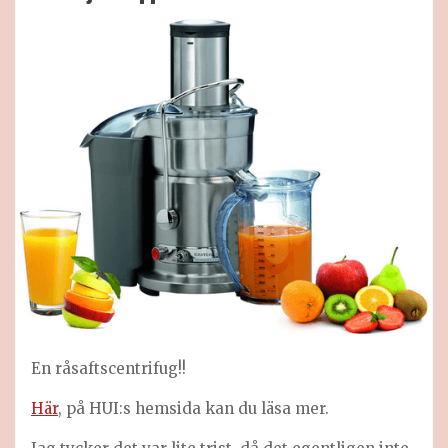
En råsaftscentrifug!!
Här
, på HUI:s hemsida kan du läsa mer.