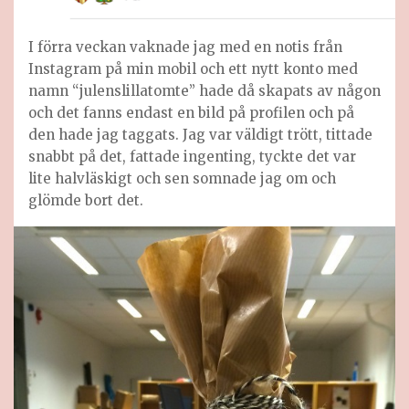
I förra veckan vaknade jag med en notis från
Instagram på min mobil och ett nytt konto med
namn “julenslillatomte” hade då skapats av någon
och det fanns endast en bild på profilen och på
den hade jag taggats. Jag var väldigt trött, tittade
snabbt på det, fattade ingenting, tyckte det var
lite halvläskigt och sen somnade jag om och
glömde bort det.