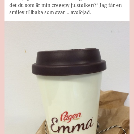
det du som är min creeepy julstalker??” Jag får en
smiley tillbaka som svar = avslöjad.