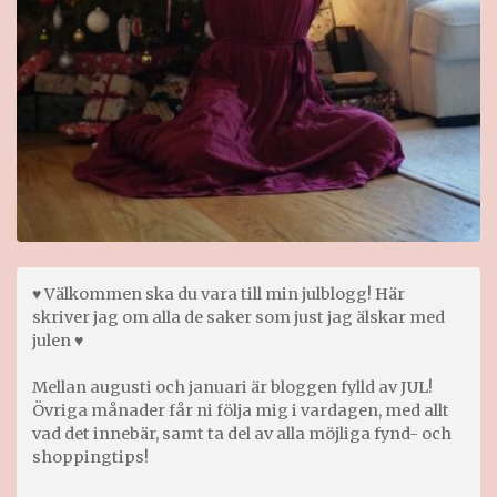
♥ Välkommen ska du vara till min julblogg! Här
skriver jag om alla de saker som just jag älskar med
julen ♥
Mellan augusti och januari är bloggen fylld av JUL!
Övriga månader får ni följa mig i vardagen, med allt
vad det innebär, samt ta del av alla möjliga fynd- och
shoppingtips!