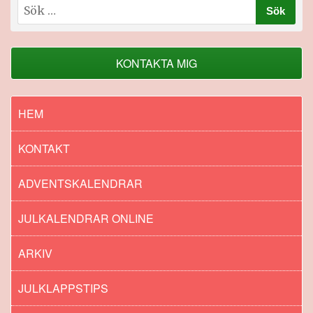
Sök
efter:
KONTAKTA MIG
HEM
KONTAKT
ADVENTSKALENDRAR
JULKALENDRAR ONLINE
ARKIV
JULKLAPPSTIPS