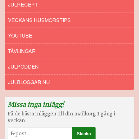
JULRECEPT
VECKANS HUSMORSTIPS
YOUTUBE
TÄVLINGAR
JULPODDEN
JULBLOGGAR.NU
Missa inga inlägg!
Få de bästa inläggen till din mailkorg 1 gång i
veckan.