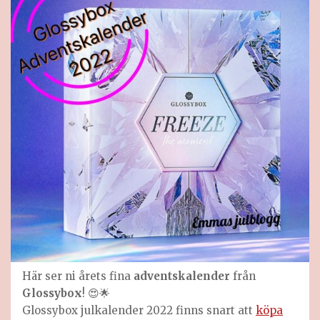
Här ser ni årets fina
adventskalender
från
Glossybox
! 😍🌟
Glossybox julkalender 2022 finns snart att
köpa