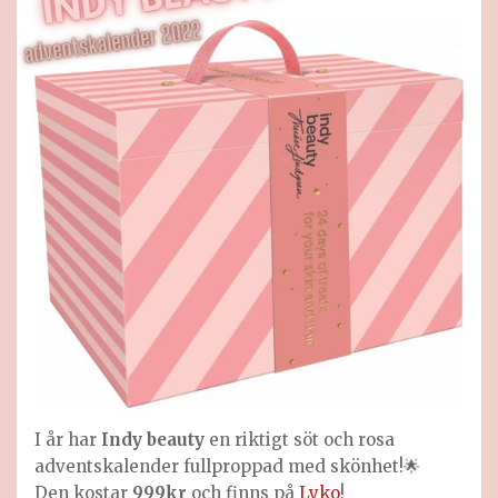
I år har
Indy beauty
en riktigt söt och rosa
adventskalender fullproppad med skönhet!🌟
Den kostar
999kr
och finns på
Lyko
!