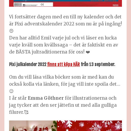
Vi fortsätter dagen med en till ny kalender och det
är Pixi adventskalender 2022 som nu är på ingång!
😍
Den har alltid Emil varje jul och vi läser en lucka
varje kväll som kvällssaga – det är faktiskt en av
de BÄSTA jultraditionerna för oss! ❤️
Pixi julkalender 2022
finns att köpa HÄR
från 13 september.
Om du vill läsa vilka böcker som är med kan du
också kolla via länken, för jag vill inte spoila det…
😉
I år står
Emma Göthner
för illustrationerna och
jag tycker att den ser jättefin ut med alla gulliga
filurer.🥰