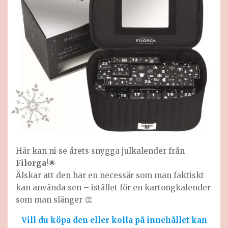
Här kan ni se årets snygga julkalender från
Filorga
!🌟
Älskar att den har en necessär som man faktiskt
kan använda sen – istället för en kartongkalender
som man slänger 👏
Vill du köpa den eller kolla på innehållet
kan