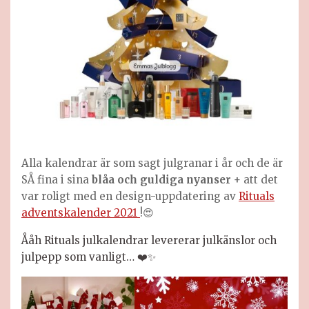
Alla kalendrar är som sagt julgranar i år och de är
SÅ fina i sina
blåa och guldiga nyanser
+ att det
var roligt med en design-uppdatering av
Rituals
adventskalender 2021
!😍
Ååh Rituals julkalendrar levererar julkänslor och
julpepp som vanligt…
❤️✨