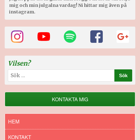
mig och min julgalna vardag! Ni hittar mig även på
instagram.
Vilsen?
Sök
efter:
KONTAKTA MIG
HEM
KONTAKT