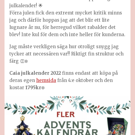
julkalender! 🌟
Förra julen fick den extremt mycket kritik minns
jag och därför hoppas jag att det blir ett lite
lugnare år nu, för herregud vilket rabalder det
blev! Inte kul för dem och inte heller för kunderna.
Jag måste verkligen säga hur otroligt snygg jag
tycker att necessären var!! Riktigt fin struktur och
färg 👏❄️
Caia julkalender 2022
finns endast att köpa på
deras egen
hemsida
från 4:e oktober och den
kostar
1795kr
❄️