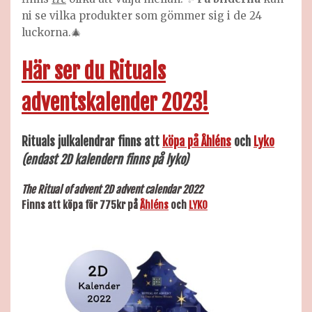
ni se vilka produkter som gömmer sig i de 24
luckorna.🎄
Här ser du Rituals
adventskalender 2023!
Rituals
julkalendrar
finns
att
köpa på Åhléns
och
Lyko
(endast 2D kalendern finns på lyko)
The Ritual of advent 2D advent calendar 2022
Finns att köpa för 775kr på
Åhléns
och
LYKO