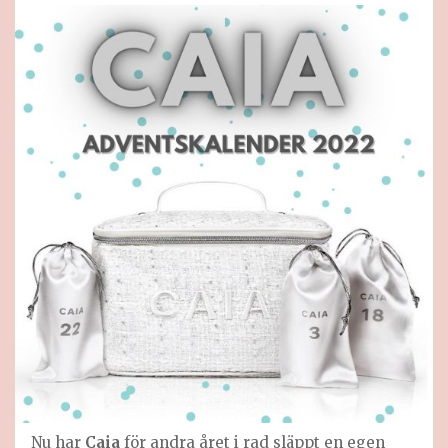
Nu har
Caia
för andra året i rad släppt en egen