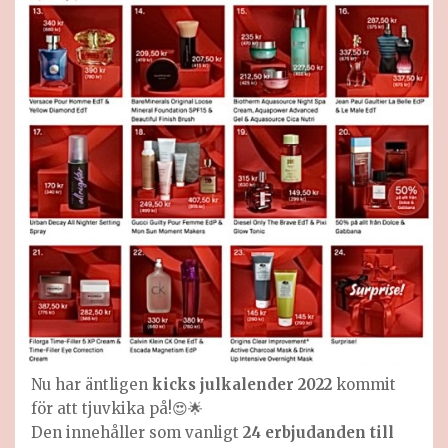
Nu har äntligen
kicks julkalender 2022
kommit
för att tjuvkika på!😍🌟
Den innehåller som vanligt
24 erbjudanden till