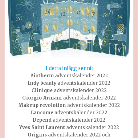
I detta inlägg ser ni
:
Biotherm
adventskalender 2022
Indy beauty
adventskalender 2022
Clinique
adventskalender 2022
Giorgio Armani
adventskalender 2022
Makeup revolution
adventskalender 2022
Lancome
adventskalender 2022
Depend
adventskalender 2022
Yves Saint Laurent
adventskalender 2022
Origins
adventskalender 2022 och