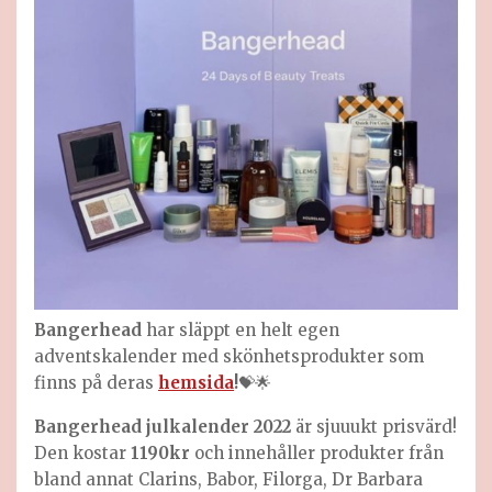
Bangerhead
har släppt en helt egen
adventskalender med skönhetsprodukter som
finns på deras
hemsida
!
💝🌟
Bangerhead julkalender 2022
är sjuuukt prisvärd!
Den kostar
1190kr
och innehåller produkter från
bland annat Clarins, Babor, Filorga, Dr Barbara