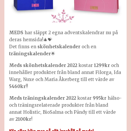
MEDS
har släppt 2 egna adventskalendrar nu på
deras hemsida!🎄💝
Det finns en
skönhetskalender
och en
träningskalender
🌟
Meds skönhetskalender 2022
kostar
1299kr
och
innehåller produkter från bland annat Filorga, Ida
Warg, Nuxe och Maria Åkerberg till ett värde av
5460kr
!!
Meds träningskalender 2022
kostar
995kr
hälso-
och träningsrelaterade produkter från bland
annat Holistic, BioSalma och Pändy till ett värde
av
2100kr
!