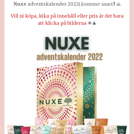
Nuxe
adventskalender 2022(
kommer snart)
! 🙏
Vill ni köpa, kika på innehåll eller pris är det bara
att klicka på bilderna
🌟🎄