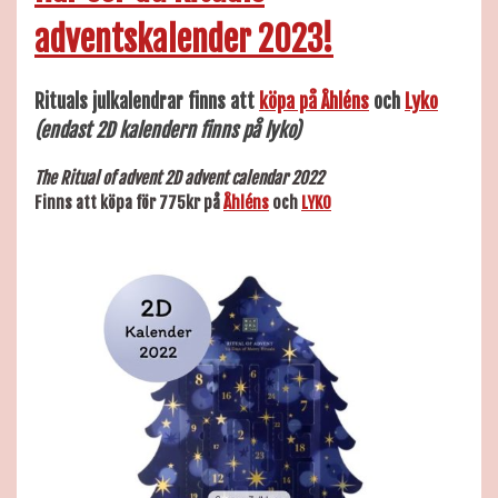
adventskalender 2023!
Rituals
julkalendrar
finns
att
köpa på Åhléns
och
Lyko
(endast 2D kalendern finns på lyko)
The Ritual of advent 2D advent calendar 2022
Finns att köpa för 775kr på
Åhléns
och
LYKO