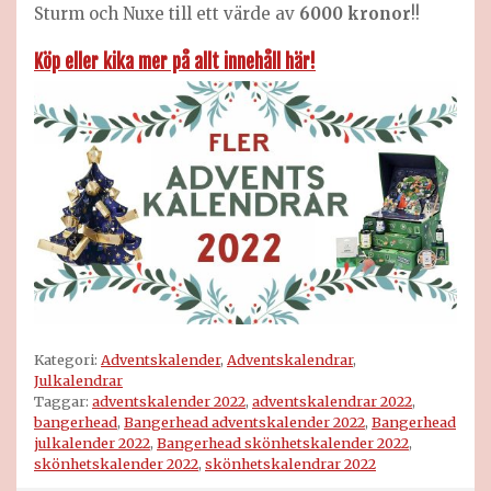
Sturm och Nuxe till ett värde av
6000 kronor
!!
Köp eller kika mer på allt innehåll här!
Kategori:
Adventskalender
,
Adventskalendrar
,
Julkalendrar
Taggar:
adventskalender 2022
,
adventskalendrar 2022
,
bangerhead
,
Bangerhead adventskalender 2022
,
Bangerhead
julkalender 2022
,
Bangerhead skönhetskalender 2022
,
skönhetskalender 2022
,
skönhetskalendrar 2022