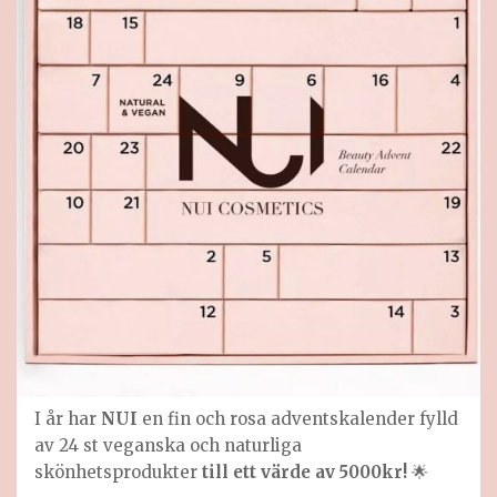
I år har
NUI
en fin och rosa adventskalender fylld
av 24 st veganska och naturliga
skönhetsprodukter
till ett värde av 5000kr!
🌟