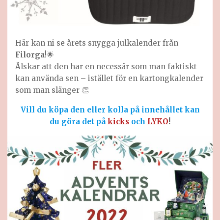
Här kan ni se årets snygga julkalender från
Filorga
!🌟
Älskar att den har en necessär som man faktiskt
kan använda sen – istället för en kartongkalender
som man slänger 👏
Vill du köpa den eller kolla på innehållet
kan
du göra det på
kicks
och
LYKO
!