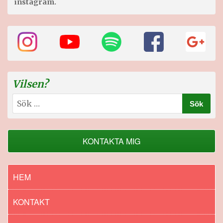
instagram.
Vilsen?
Sök
efter:
KONTAKTA MIG
HEM
KONTAKT