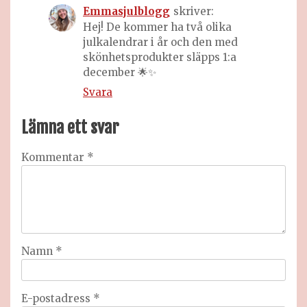
Emmasjulblogg
skriver:
Hej! De kommer ha två olika
julkalendrar i år och den med
skönhetsprodukter släpps 1:a
december 🌟✨
Svara
Lämna ett svar
Kommentar
*
Namn
*
E-postadress
*