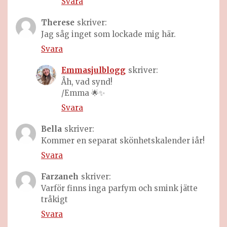
Svara
Therese
skriver:
Jag såg inget som lockade mig här.
Svara
Emmasjulblogg
skriver:
Åh, vad synd!
/Emma 🌟✨
Svara
Bella
skriver:
Kommer en separat skönhetskalender iår!
Svara
Farzaneh
skriver:
Varför finns inga parfym och smink jätte
tråkigt
Svara