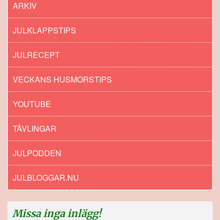
ARKIV
JULKLAPPSTIPS
JULRECEPT
VECKANS HUSMORSTIPS
YOUTUBE
TÄVLINGAR
JULPODDEN
JULBLOGGAR.NU
Missa inga inlägg!