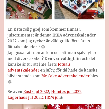
En sista rolig grej som kommer finnas i
julsortimentet är denna
IKEA adventskalender
2022 som jag tycker är väldigt lik förra årets
Ritualskalender..? 😅
Jag gissar att den är tom och att man själv fyller
med diverse saker?
Den var väldigt fin
och det
kanske är tur att inte årets
Rituals
adventskalender
en julby, för då hade de kanske
blivit stämda som
Mr Cake adventskalender
blev…
😂
Se även
Rusta jul 2022
,
Hemtex jul 2022
,
Lagerhaus jul 2022
,
H&M jul
🎄