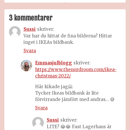
3 kommentarer
Sussi
skriver:
Var har du hittat de fina bilderna? Hittar
inget i IKEAs bildbank.
Svara
Emmasjulblogg
skriver:
https://www.thenordroom.com/ikea-
christmas-2022/
Här kikade jag🤗
Tycker Ikeas bildbank är lite
förvirrande jämfört med andras… 😅
Svara
Sussi
skriver:
LITE? 😂😂 Fast Lagerhaus är