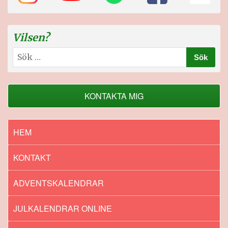
Vilsen?
Sök
efter:
KONTAKTA MIG
HEM
KONTAKT
ADVENTSKALENDRAR
JULKALENDRAR ONLINE