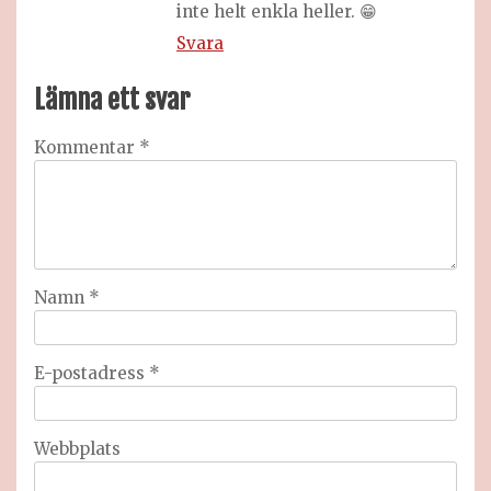
inte helt enkla heller. 😁
Svara
Lämna ett svar
Kommentar
*
Namn
*
E-postadress
*
Webbplats