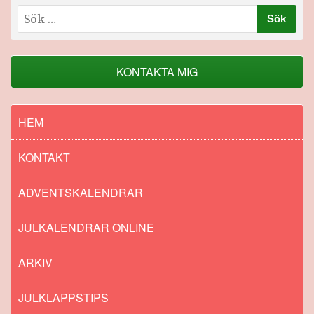
Sök
efter:
KONTAKTA MIG
HEM
KONTAKT
ADVENTSKALENDRAR
JULKALENDRAR ONLINE
ARKIV
JULKLAPPSTIPS