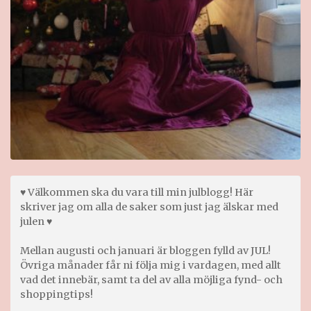
♥ Välkommen ska du vara till min julblogg! Här
skriver jag om alla de saker som just jag älskar med
julen ♥
Mellan augusti och januari är bloggen fylld av JUL!
Övriga månader får ni följa mig i vardagen, med allt
vad det innebär, samt ta del av alla möjliga fynd- och
shoppingtips!