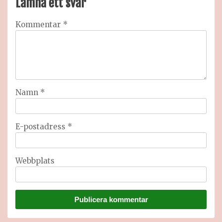
Lämna ett svar
Kommentar
*
Namn
*
E-postadress
*
Webbplats