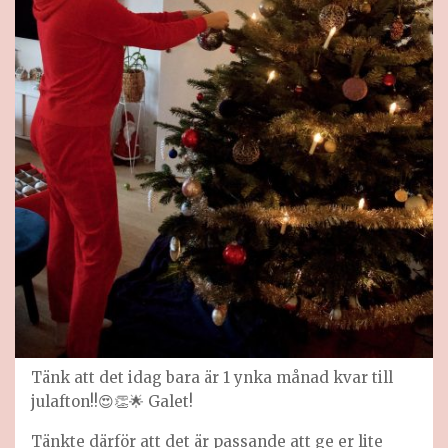
Tänk att det idag bara är 1 ynka månad kvar till
julafton!!😍👏🌟 Galet!
Tänkte därför att det är passande att ge er lite