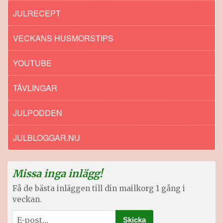
JULRECEPT
VECKANS HUSMORSTIPS
YOUTUBE
TÄVLINGAR
JULPODDEN
JULBLOGGAR.NU
Missa inga inlägg!
Få de bästa inläggen till din mailkorg 1 gång i
veckan.