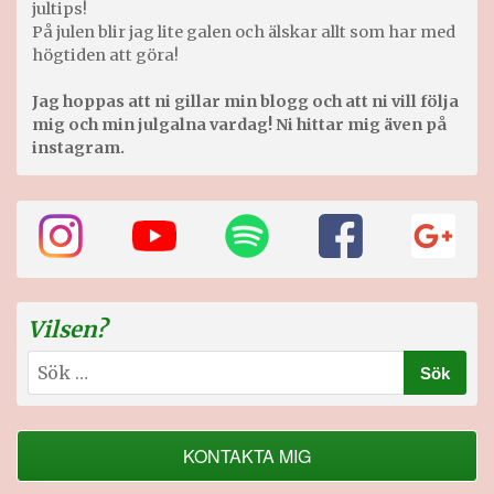
jultips!
På julen blir jag lite galen och älskar allt som har med
högtiden att göra!
Jag hoppas att ni gillar min blogg och att ni vill följa
mig och min julgalna vardag! Ni hittar mig även på
instagram.
Vilsen?
Sök
efter:
KONTAKTA MIG