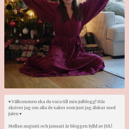
♥ Välkommen ska du vara till min julblogg! Här
skriver jag om alla de saker som just jag älskar med
julen ♥
Mellan augusti och januari är bloggen fylld av JUL!