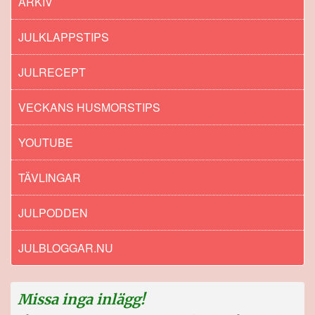
ARKIV
JULKLAPPSTIPS
JULRECEPT
VECKANS HUSMORSTIPS
YOUTUBE
TÄVLINGAR
JULPODDEN
JULBLOGGAR.NU
Missa inga inlägg!