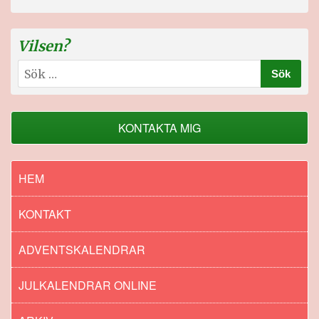
Vilsen?
Sök
efter:
KONTAKTA MIG
HEM
KONTAKT
ADVENTSKALENDRAR
JULKALENDRAR ONLINE