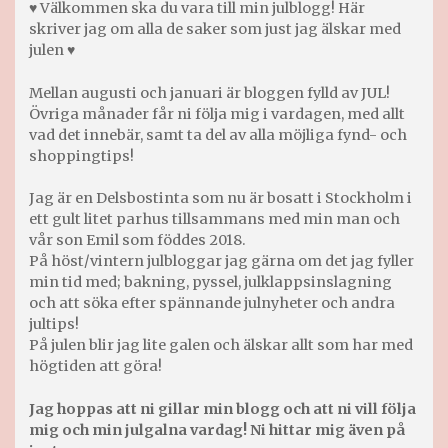
♥ Välkommen ska du vara till min julblogg! Här
skriver jag om alla de saker som just jag älskar med
julen ♥
Mellan augusti och januari är bloggen fylld av JUL!
Övriga månader får ni följa mig i vardagen, med allt
vad det innebär, samt ta del av alla möjliga fynd- och
shoppingtips!
Jag är en Delsbostinta som nu är bosatt i Stockholm i
ett gult litet parhus tillsammans med min man och
vår son Emil som föddes 2018.
På höst/vintern julbloggar jag gärna om det jag fyller
min tid med; bakning, pyssel, julklappsinslagning
och att söka efter spännande julnyheter och andra
jultips!
På julen blir jag lite galen och älskar allt som har med
högtiden att göra!
Jag hoppas att ni gillar min blogg och att ni vill följa
mig och min julgalna vardag! Ni hittar mig även på