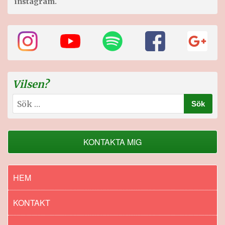
instagram.
Vilsen?
Sök
efter:
KONTAKTA MIG
HEM
KONTAKT