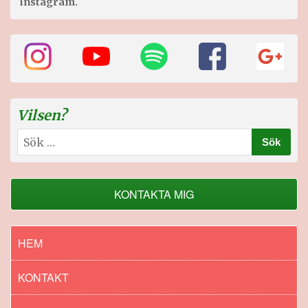
instagram.
Vilsen?
Sök
efter:
KONTAKTA MIG
HEM
KONTAKT