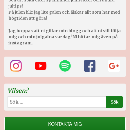
jultips!
På julen blir jag lite galen och älskar allt som har med
högtiden att göra!
Jag hoppas att ni gillar min blogg och att ni vill följa
mig och min julgalna vardag! Ni hittar mig även på
instagram.
Vilsen?
Sök
efter:
KONTAKTA MIG