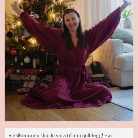
♥ Välkommen ska du vara till min julblogg! Här