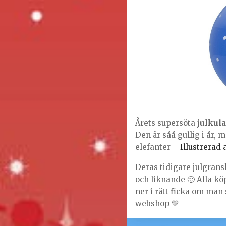
Årets supersöta
julkula
Den är såå gullig i år, 
elefanter
– Illustrerad
Deras tidigare julgransk
och liknande 🙂 Alla kö
ner i rätt ficka om man
webshop 💛