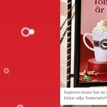
Espresso house har nu a
börjat sälja Tomtelatte!