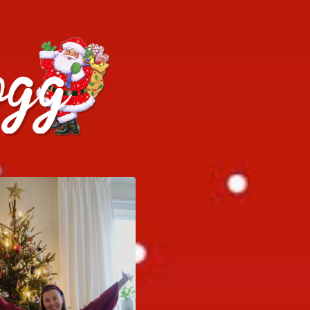
h julrecept!