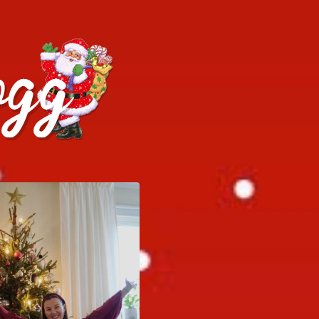
h julrecept!