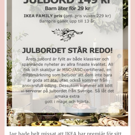
Jag hade helt missat att IKEA har premiär för sitt