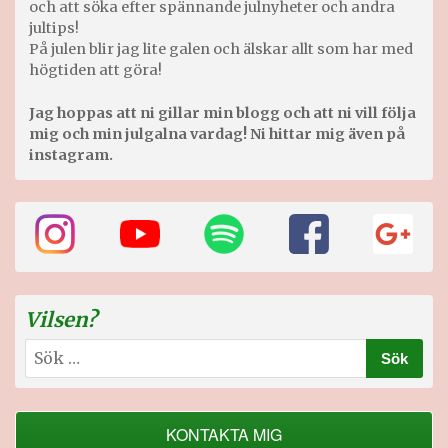
och att söka efter spännande julnyheter och andra
jultips!
På julen blir jag lite galen och älskar allt som har med
högtiden att göra!
Jag hoppas att ni gillar min blogg och att ni vill följa
mig och min julgalna vardag! Ni hittar mig även på
instagram.
Vilsen?
Sök
efter:
KONTAKTA MIG