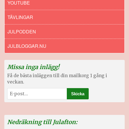
YOUTUBE
TÄVLINGAR
JULPODDEN
JULBLOGGAR.NU
Missa inga inlägg!
Få de bästa inläggen till din mailkorg 1 gång i
veckan.
Nedräkning till Julafton: