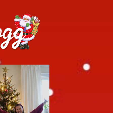
h julrecept!