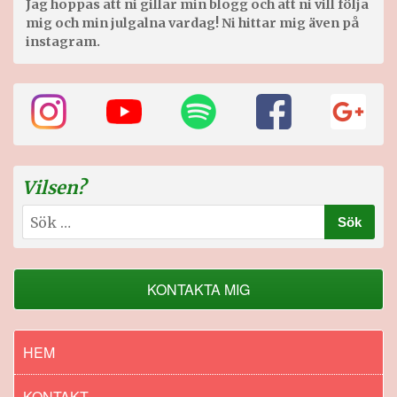
Jag hoppas att ni gillar min blogg och att ni vill följa
mig och min julgalna vardag! Ni hittar mig även på
instagram.
Vilsen?
Sök
efter:
KONTAKTA MIG
HEM
KONTAKT