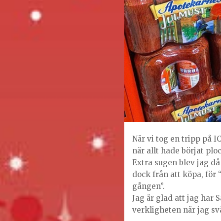
När vi tog en tripp på 
när allt hade börjat plo
Extra sugen blev jag 
dock från att köpa, för 
gången”.
Jag är glad att jag har 
verkligheten när jag svä