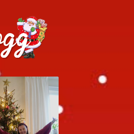
h julrecept!