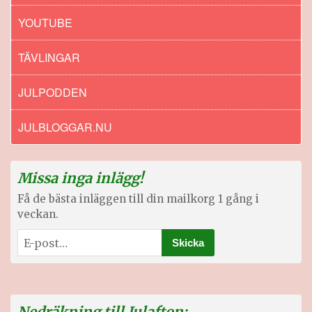
YOUTUBE
TÄVLINGAR
JULPODDEN
JULBLOGGAR.NU
Missa inga inlägg!
Få de bästa inläggen till din mailkorg 1 gång i
veckan.
Nedräkning till Julafton: