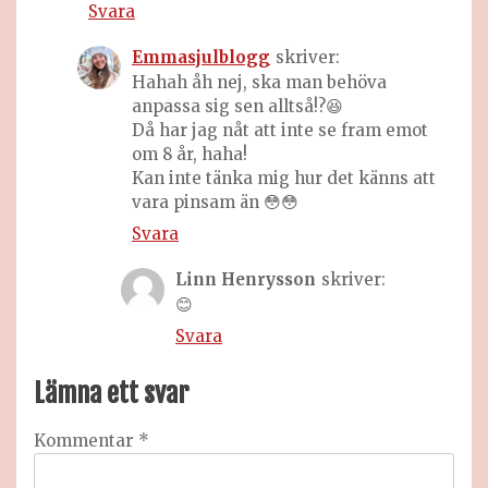
Svara
Emmasjulblogg
skriver:
Hahah åh nej, ska man behöva
anpassa sig sen alltså!?😆
Då har jag nåt att inte se fram emot
om 8 år, haha!
Kan inte tänka mig hur det känns att
vara pinsam än 😳😳
Svara
Linn Henrysson
skriver:
😊
Svara
Lämna ett svar
Kommentar
*