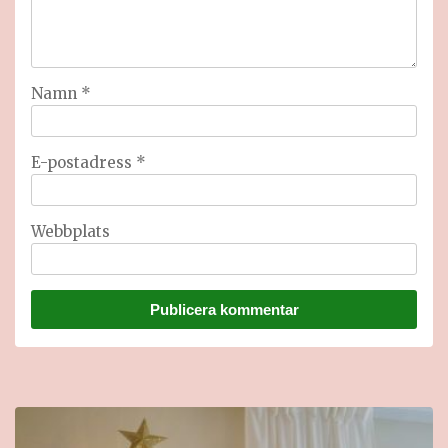
Namn
*
E-postadress
*
Webbplats