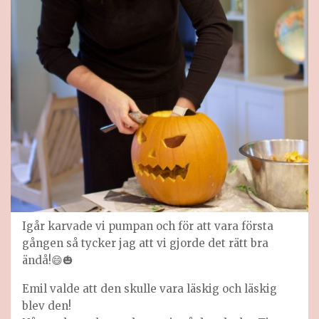
Igår karvade vi pumpan och för att vara första
gången så tycker jag att vi gjorde det rätt bra
ändå!😄🎃
Emil valde att den skulle vara läskig och läskig
blev den!