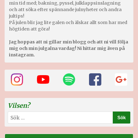
min tid med; bakning, pyssel, julklappsinslagning
och att söka efter spännande julnyheter och andra
jultips!
På julen blir jag lite galen och älskar allt som har med
högtiden att göra!
Jag hoppas att ni gillar min blogg och att ni vill följa
mig och min julgalna vardag! Ni hittar mig även på
instagram.
Vilsen?
Sök
efter: