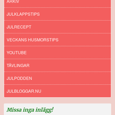
ARKIV
JULKLAPPSTIPS
JULRECEPT
VECKANS HUSMORSTIPS
YOUTUBE
TÄVLINGAR
JULPODDEN
JULBLOGGAR.NU
Missa inga inlägg!