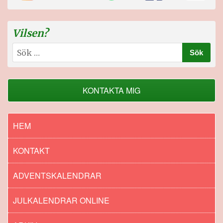
Vilsen?
Sök
efter:
KONTAKTA MIG
HEM
KONTAKT
ADVENTSKALENDRAR
JULKALENDRAR ONLINE