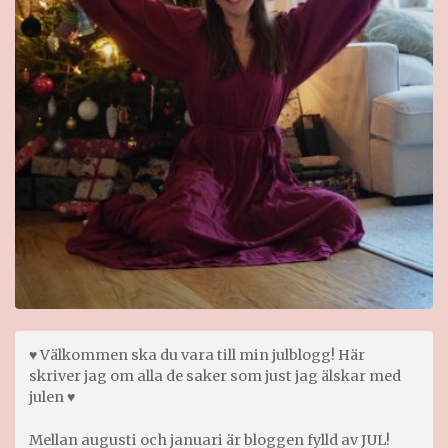
♥ Välkommen ska du vara till min julblogg! Här
skriver jag om alla de saker som just jag älskar med
julen ♥
Mellan augusti och januari är bloggen fylld av JUL!