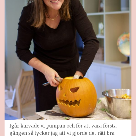
Igår karvade vi pumpan och för att vara första
gången så tycker jag att vi gjorde det rätt bra