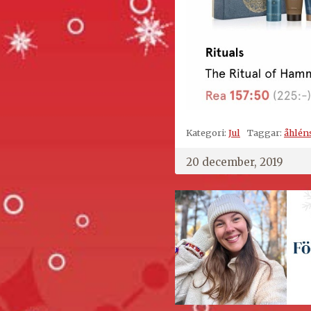
Kategori:
Jul
Taggar:
åhlén
20 december, 2019