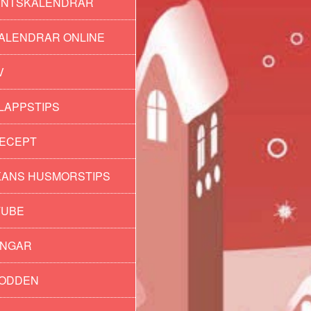
ENTSKALENDRAR
ALENDRAR ONLINE
V
LAPPSTIPS
ECEPT
ANS HUSMORSTIPS
TUBE
INGAR
PODDEN