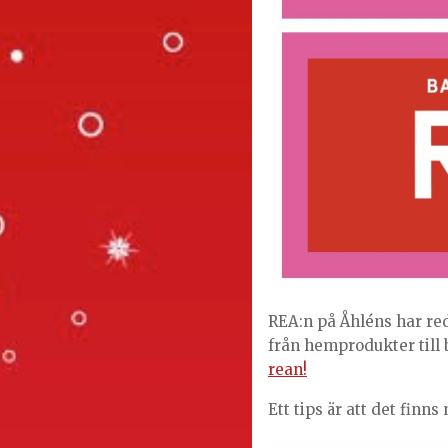
REA:n på Åhléns har red
från hemprodukter till
rean!
Ett tips är att det finns