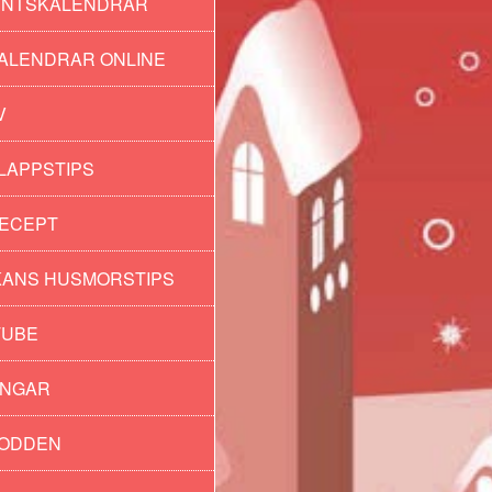
ENTSKALENDRAR
ALENDRAR ONLINE
V
LAPPSTIPS
ECEPT
ANS HUSMORSTIPS
TUBE
INGAR
PODDEN