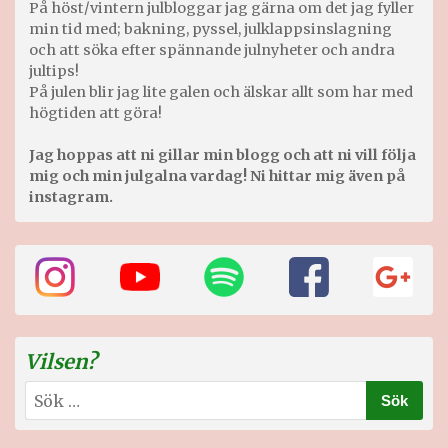
På höst/vintern julbloggar jag gärna om det jag fyller
min tid med; bakning, pyssel, julklappsinslagning
och att söka efter spännande julnyheter och andra
jultips!
På julen blir jag lite galen och älskar allt som har med
högtiden att göra!
Jag hoppas att ni gillar min blogg och att ni vill följa
mig och min julgalna vardag! Ni hittar mig även på
instagram.
Vilsen?
Sök
efter: