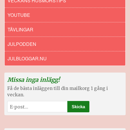
VECKANS HUSMORSTIPS
YOUTUBE
TÄVLINGAR
JULPODDEN
JULBLOGGAR.NU
Missa inga inlägg!
Få de bästa inläggen till din mailkorg 1 gång i
veckan.